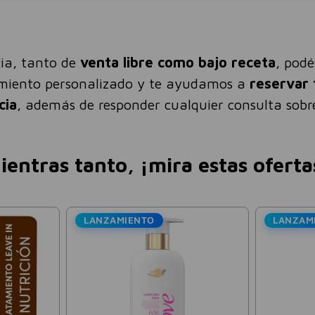
ia, tanto de
venta libre como bajo receta
, pod
amiento personalizado y te ayudamos a
reservar 
cia
, además de responder cualquier consulta sobre
ientras tanto, ¡mira estas oferta
LANZAMIENTO
LANZAM