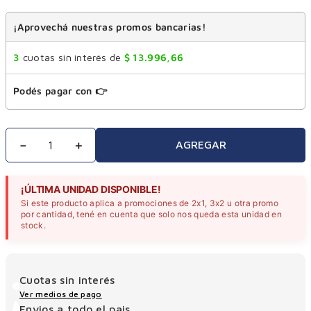
¡Aprovechá nuestras promos bancarias!
3
cuotas sin interés de
$
13
.
996
,
66
Podés pagar con 👉
－
＋
AGREGAR
¡ÚLTIMA UNIDAD DISPONIBLE!
Si este producto aplica a promociones de 2x1, 3x2 u otra promo
por cantidad, tené en cuenta que solo nos queda esta unidad en
stock.
Cuotas sin interés
Ver medios de pago
Envios a todo el pais