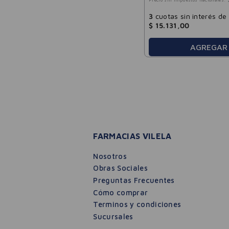
Precio sin impuestos nacionales:
3
cuotas sin interés de
$
15
.
131
,
00
AGREGAR
FARMACIAS VILELA
Nosotros
Obras Sociales
Preguntas Frecuentes
Cómo comprar
Terminos y condiciones
Sucursales