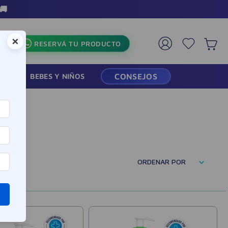
×
RESERVÁ TU PRODUCTO
RMACIA
BEBES Y NIÑOS
CONSEJOS
ORDENAR POR