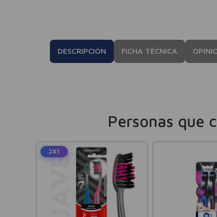
DESCRIPCIÓN
FICHA TÉCNICA
OPINI
Personas que 
2X1
te