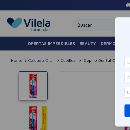

Buscar
OFERTAS IMPERDIBLES
BEAUTY
DERMOCOSMÉ
Cuidado Oral
Cepillos
Cepillo Dental Colgate