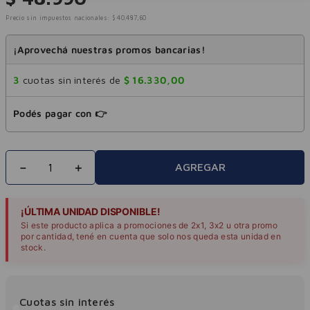
Precio sin impuestos nacionales:
$
40
.
487
,
60
¡Aprovechá nuestras promos bancarias!
3
cuotas sin interés de
$
16
.
330
,
00
Podés pagar con 👉
－
＋
AGREGAR
¡ÚLTIMA UNIDAD DISPONIBLE!
Si este producto aplica a promociones de 2x1, 3x2 u otra promo
por cantidad, tené en cuenta que solo nos queda esta unidad en
stock.
Cuotas sin interés