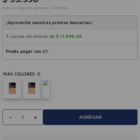
Precio sin impuestos nacionales:
$
29
.
743
,
80
¡Aprovechá nuestras promos bancarias!
3
cuotas sin interés de
$
11
.
996
,
66
Podés pagar con 👉
－
＋
AGREGAR