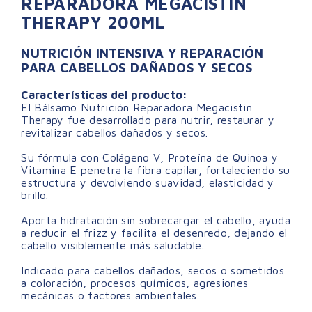
REPARADORA MEGACISTIN
THERAPY 200ML
NUTRICIÓN INTENSIVA Y REPARACIÓN
PARA CABELLOS DAÑADOS Y SECOS
Características del producto:
El Bálsamo Nutrición Reparadora Megacistin
Therapy fue desarrollado para nutrir, restaurar y
revitalizar cabellos dañados y secos.
Su fórmula con Colágeno V, Proteína de Quinoa y
Vitamina E penetra la fibra capilar, fortaleciendo su
estructura y devolviendo suavidad, elasticidad y
brillo.
Aporta hidratación sin sobrecargar el cabello, ayuda
a reducir el frizz y facilita el desenredo, dejando el
cabello visiblemente más saludable.
Indicado para cabellos dañados, secos o sometidos
a coloración, procesos químicos, agresiones
mecánicas o factores ambientales.