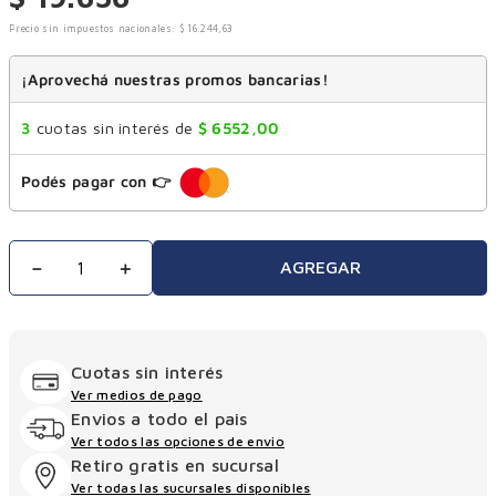
Precio sin impuestos nacionales:
$
16
.
244
,
63
¡Aprovechá nuestras promos bancarias!
3
cuotas sin interés de
$
6552
,
00
Podés pagar con 👉
－
＋
AGREGAR
Cuotas sin interés
Ver medios de pago
Envios a todo el pais
Ver todos las opciones de envio
Retiro gratis en sucursal
Ver todas las sucursales disponibles