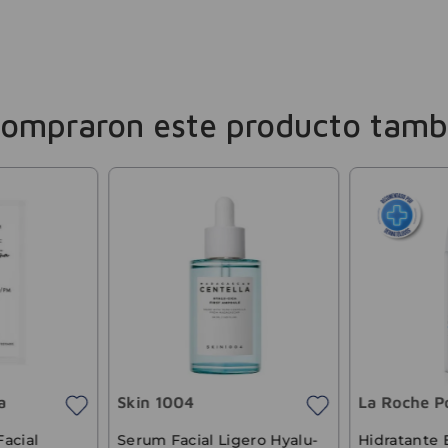
compraron este producto tamb
a
Skin 1004
La Roche P
acial
Serum Facial Ligero Hyalu-
Hidratante