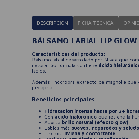
DESCRIPCIÓN
FICHA TÉCNICA
OPINI
BÁLSAMO LABIAL LIP GLOW
Caracteristicas del producto:
Bálsamo labial desarrollado por Nivea que co
natural. Su fórmula contiene
ácido hialurónic
labios.
Además, incorpora extracto de magnolia que c
pegajosa.
Beneficios principales
Hidratación intensa hasta por 24 hora
Con
ácido hialurónico
que retiene la h
Aporta
brillo natural (efecto glow)
Labios más
suaves, reparados y saluda
Textura
liviana y confortable