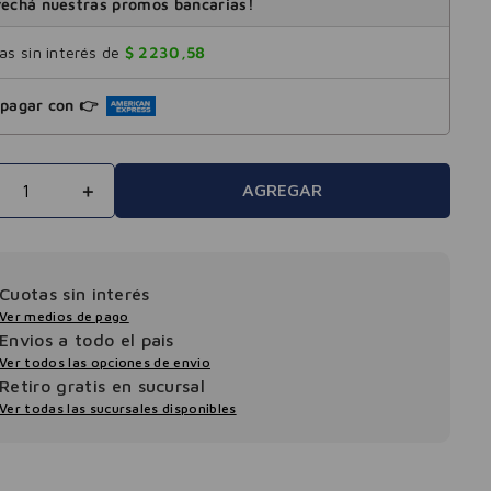
echá nuestras promos bancarias!
s sin interés de
$
2230
,
58
pagar con 👉
＋
AGREGAR
Cuotas sin interés
Ver medios de pago
Envios a todo el pais
Ver todos las opciones de envio
Retiro gratis en sucursal
Ver todas las sucursales disponibles