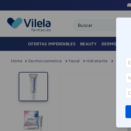
Buscar
OFERTAS IMPERDIBLES
BEAUTY
DERMOCOSMÉ
Dermocosmetica
Facial
Hidratante
Bálsamo