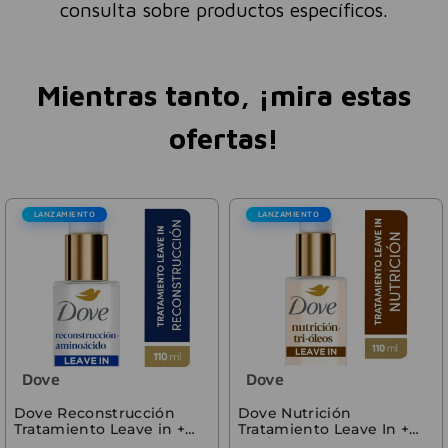
consulta sobre productos específicos.
Mientras tanto, ¡mira estas
ofertas!
LANZAMIENTO
LANZAMIENTO
Dove
Dove
Dove Reconstrucción
Dove Nutrición
Tratamiento Leave in +
Tratamiento Leave In +
Aminoácidos 110ml
Tri-Óleos 110 ml