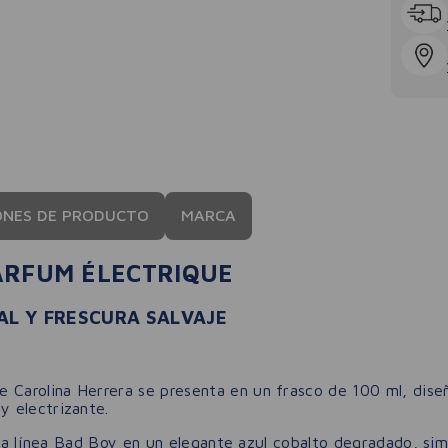
ONES DE PRODUCTO
MARCA
ARFUM ÉLECTRIQUE
AL Y FRESCURA SALVAJE
 Carolina Herrera se presenta en un frasco de 100 ml, diseñ
 electrizante.
 la línea Bad Boy en un elegante azul cobalto degradado, sim