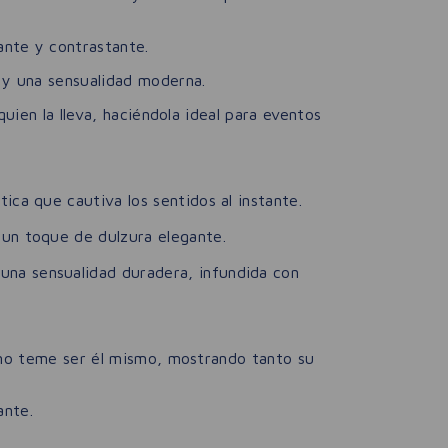
nte y contrastante.
 y una sensualidad moderna.
uien la lleva, haciéndola ideal para eventos
ica que cautiva los sentidos al instante.
 un toque de dulzura elegante.
una sensualidad duradera, infundida con
 no teme ser él mismo, mostrando tanto su
ante.