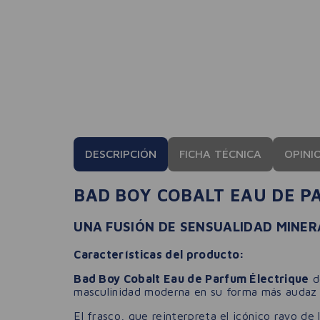
DESCRIPCIÓN
FICHA TÉCNICA
OPINI
BAD BOY COBALT EAU DE P
UNA FUSIÓN DE SENSUALIDAD MINER
Características del producto:
Bad Boy Cobalt Eau de Parfum Électrique
de
masculinidad moderna en su forma más audaz y
El frasco, que reinterpreta el icónico rayo de