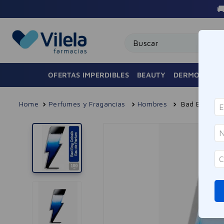
superiores a $100.000 AMBA 🚚
Buscar
OFERTAS IMPERDIBLES
BEAUTY
DERMOCOSMÉ
Perfumes y Fragancias
Hombres
Bad Boy Cob