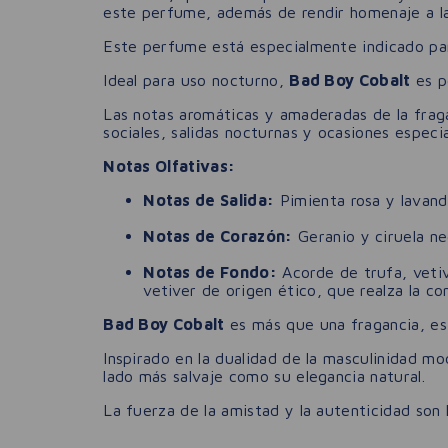
este perfume, además de rendir homenaje a la
Este perfume está especialmente indicado pa
Ideal para uso nocturno,
Bad Boy Cobalt
es p
Las notas aromáticas y amaderadas de la fragan
sociales, salidas nocturnas y ocasiones especia
Notas Olfativas:
Notas de Salida:
Pimienta rosa y lavanda
Notas de Corazón:
Geranio y ciruela ne
Notas de Fondo:
Acorde de trufa, veti
vetiver de origen ético, que realza la co
Bad Boy Cobalt
es más que una fragancia, es 
Inspirado en la dualidad de la masculinidad 
lado más salvaje como su elegancia natural.
La fuerza de la amistad y la autenticidad son 