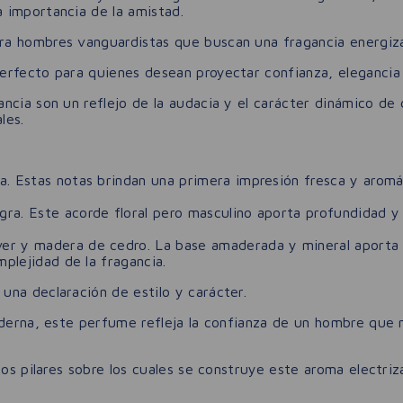
 importancia de la amistad.
ra hombres vanguardistas que buscan una fragancia energiza
erfecto para quienes desean proyectar confianza, elegancia
cia son un reflejo de la audacia y el carácter dinámico de q
les.
. Estas notas brindan una primera impresión fresca y aromát
gra. Este acorde floral pero masculino aporta profundidad y
ver y madera de cedro. La base amaderada y mineral aporta 
mplejidad de la fragancia.
una declaración de estilo y carácter.
moderna, este perfume refleja la confianza de un hombre que
los pilares sobre los cuales se construye este aroma electriz