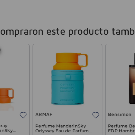
compraron este producto tamb
ARMAF
Bensimon
ray
Perfume MandarinSky
Perfume Be
inSky
Odyssey Eau de Parfum
EDP Hombr