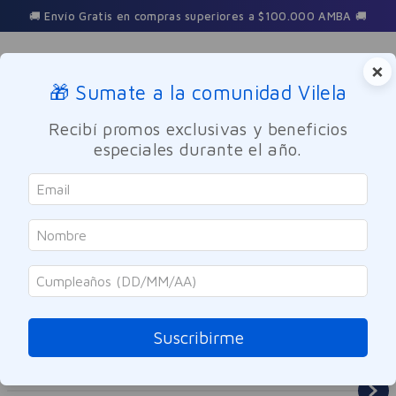
🚚 Envío Gratis en compras superiores a $100.000 AMBA 🚚
×
🎁 Sumate a la comunidad Vilela
Buscar
Recibí promos exclusivas y beneficios
especiales durante el año.
Dermocosmetica
Corporal
Suscribirme