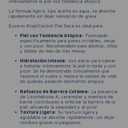
intensamente la piel con tendencia atópica.
La fórmula ligera, tipo aceite en agua, se absorbe
rápidamente sin dejar sensación de grasa.
Eucerin AtopiControl Piel Seca es ideal para:
Piel con Tendencia Atópica:
Formulado
específicamente para pieles irritables, secas
y con picor. Recomendado para adultos, niños
y bebés de más de tres meses.
Hidratación Intensa:
Uso diario para calmar
e hidratar intensamente la piel irritada y con
picor. Se ha demostrado clínicamente que
favorece el sueño y mejora la calidad de vida
de quienes padecen dermatitis atópica.
Refuerzo de Barrera Cutánea:
La presencia
de Licochalcona A, ceramidas y manteca de
karité contribuyen a reforzar la barrera de la
piel, aliviando la sequedad y el picor.
Textura Ligera:
Su textura ligera y
agradable se absorbe rápidamente, sin dejar
residuos grasos ni pegajosos.