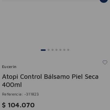
Eucerin
Atopi Control Bálsamo Piel Seca
400ml
Referencia
:
-311823
$
104
.
070