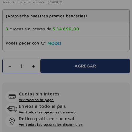
Precio sin impuestos nacionales:
$
86
.
008
,
26
¡Aprovechá nuestras promos bancarias!
3
cuotas sin interés de
$
34
.
690
,
00
Podés pagar con 👉
－
＋
AGREGAR
Cuotas sin interés
Ver medios de pago
Envios a todo el pais
Ver todos las opciones de envio
Retiro gratis en sucursal
Ver todas las sucursales disponibles