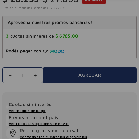
Precio sin impuestos nacionales:
$
16
.
772
,
73
¡Aprovechá nuestras promos bancarias!
3
cuotas sin interés de
$
6765
,
00
Podés pagar con 👉
－
＋
AGREGAR
Cuotas sin interés
Ver medios de pago
Envios a todo el pais
Ver todos las opciones de envio
Retiro gratis en sucursal
Ver todas las sucursales disponibles