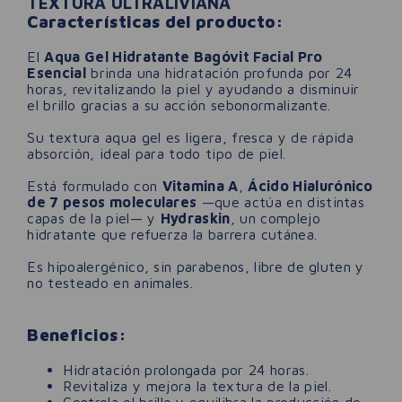
TEXTURA ULTRALIVIANA
Características del producto:
El
Aqua Gel Hidratante Bagóvit Facial Pro
Esencial
brinda una hidratación profunda por 24
horas, revitalizando la piel y ayudando a disminuir
el brillo gracias a su acción sebonormalizante.
Su textura aqua gel es ligera, fresca y de rápida
absorción, ideal para todo tipo de piel.
Está formulado con
Vitamina A
,
Ácido Hialurónico
de 7 pesos moleculares
—que actúa en distintas
capas de la piel— y
Hydraskin
, un complejo
hidratante que refuerza la barrera cutánea.
Es hipoalergénico, sin parabenos, libre de gluten y
no testeado en animales.
Beneficios:
Hidratación prolongada por 24 horas.
Revitaliza y mejora la textura de la piel.