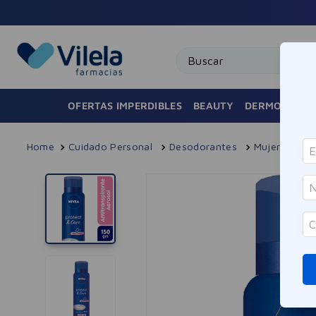
Buscar
OFERTAS IMPERDIBLES
BEAUTY
DERMOCOSMÉ
Cuidado Personal
Desodorantes
Mujer
Ant