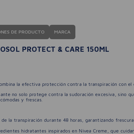
ONES DE PRODUCTO
MARCA
OSOL PROTECT & CARE 150ML
ombina la efectiva protección contra la transpiración con el
irante no solo protege contra la sudoración excesiva, sino qu
s cómodas y frescas.
 de la transpiración durante 48 horas, garantizando frescura
edientes hidratantes inspirados en Nivea Creme, que cuidan 