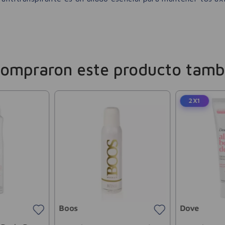
compraron este producto tamb
2X1
Boos
Dove