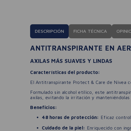
DESCRIPCIÓN
FICHA TÉCNICA
OPINI
ANTITRANSPIRANTE EN AER
AXILAS MÁS SUAVES Y LINDAS
Características del producto:
El Antitranspirante Protect & Care de Nivea c
Formulado sin alcohol etílico, este antitransp
axilas, evitando la irritación y manteniéndola
Beneficios:
48 horas de protección:
Eficaz control
Cuidado de la piel:
Enriquecido con ingr