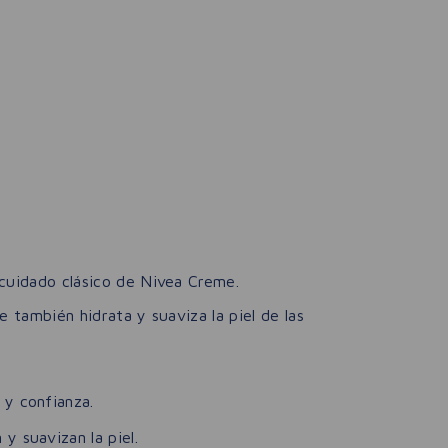
 cuidado clásico de Nivea Creme.
e también hidrata y suaviza la piel de las
 y confianza.
y suavizan la piel.