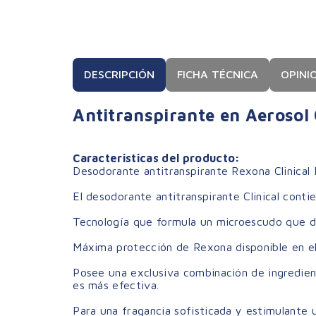
DESCRIPCIÓN
FICHA TÉCNICA
OPINI
Antitranspirante en Aerosol 
Caracteristicas del producto:
Desodorante antitranspirante Rexona Clinical 
El desodorante antitranspirante Clinical conti
Tecnología que formula un microescudo que d
Máxima protección de Rexona disponible en e
Posee una exclusiva combinación de ingredie
es más efectiva.
Para una fragancia sofisticada y estimulante ut