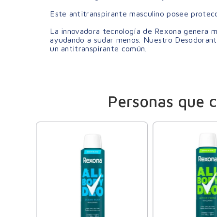
Este antitranspirante masculino posee protecc
La innovadora tecnología de Rexona genera má
ayudando a sudar menos. Nuestro Desodorante 
un antitranspirante común.
Personas que 