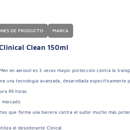
ONES DE PRODUCTO
MARCA
Clinical Clean 150ml
Men en aerosol es 3 veces mayor protección contra la transp
ene una tecnología avanzada, desarrollada específicamente pa
ura 96 horas.
l mercado.
ntes que forma una barrera contra el sudor mucho más poten
iliza el desodorante Clinical.