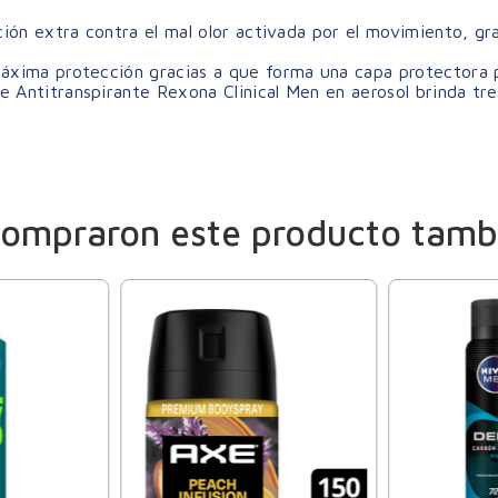
ión extra contra el mal olor activada por el movimiento, gr
xima protección gracias a que forma una capa protectora pr
Antitranspirante Rexona Clinical Men en aerosol brinda tre
compraron este producto tamb