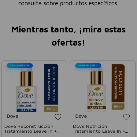
consulta sobre productos específicos.
Mientras tanto, ¡mira estas
ofertas!
LANZAMIENTO
LANZAMIENTO
Dove
Dove
Dove Reconstrucción
Dove Nutrición
Tratamiento Leave in +
Tratamiento Leave In +
Aminoácidos 110ml
Tri-Óleos 110 ml