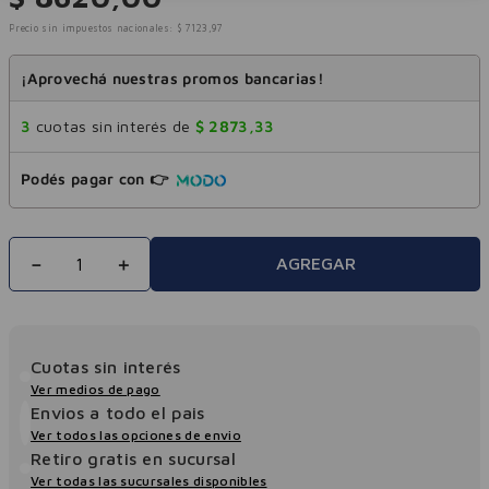
Precio sin impuestos nacionales:
$
7123
,
97
¡Aprovechá nuestras promos bancarias!
3
cuotas sin interés de
$
2873
,
33
Podés pagar con 👉
－
＋
AGREGAR
Cuotas sin interés
Ver medios de pago
Envios a todo el pais
Ver todos las opciones de envio
Retiro gratis en sucursal
Ver todas las sucursales disponibles