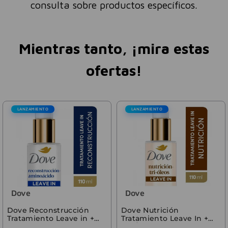
consulta sobre productos específicos.
Mientras tanto, ¡mira estas
ofertas!
LANZAMIENTO
LANZAMIENTO
Dove
Dove
Dove Reconstrucción
Dove Nutrición
Tratamiento Leave in +
Tratamiento Leave In +
Aminoácidos 110ml
Tri-Óleos 110 ml