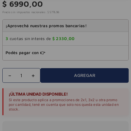
$
6990
,
00
Precio sin impuestos nacionales:
$
5776
,
86
¡Aprovechá nuestras promos bancarias!
3
cuotas sin interés de
$
2330
,
00
Podés pagar con 👉
－
＋
AGREGAR
¡ÚLTIMA UNIDAD DISPONIBLE!
Si este producto aplica a promociones de 2x1, 3x2 u otra promo
por cantidad, tené en cuenta que solo nos queda esta unidad en
stock.