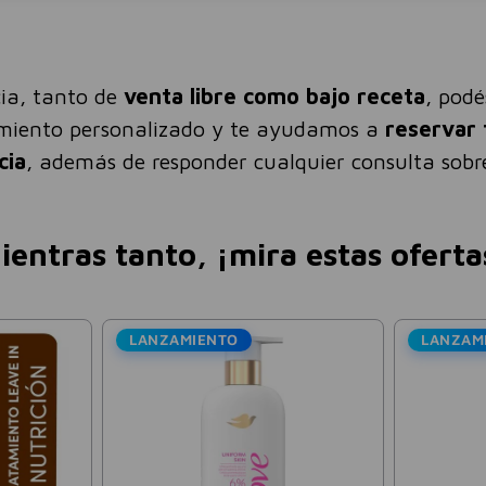
ia, tanto de
venta libre como bajo receta
, pod
amiento personalizado y te ayudamos a
reservar 
cia
, además de responder cualquier consulta sobre
ientras tanto, ¡mira estas oferta
LANZAMIENTO
LANZAM