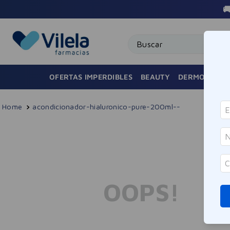

Buscar
OFERTAS IMPERDIBLES
BEAUTY
DERMOCOSMÉ
acondicionador-hialuronico-pure-200ml--
OOPS!