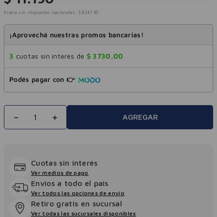
Precio sin impuestos nacionales:
$
9247
,
93
¡Aprovechá nuestras promos bancarias!
3
cuotas sin interés de
$
3730
,
00
Podés pagar con 👉
－
＋
AGREGAR
Cuotas sin interés
Ver medios de pago
Envios a todo el pais
Ver todos las opciones de envio
Retiro gratis en sucursal
Ver todas las sucursales disponibles