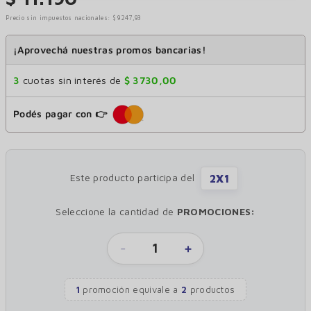
Precio sin impuestos nacionales:
$
9247
,
93
¡Aprovechá nuestras promos bancarias!
3
cuotas sin interés de
$
3730
,
00
Podés pagar con 👉
Este producto participa del
2X1
Seleccione la cantidad de
PROMOCIONES:
-
1
+
1
promoción equivale
a
2
productos