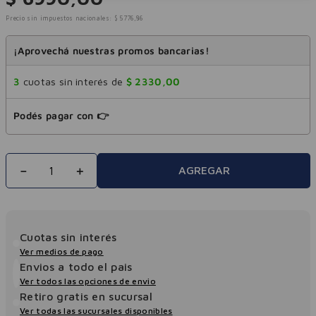
Precio sin impuestos nacionales:
$
5776
,
86
¡Aprovechá nuestras promos bancarias!
3
cuotas sin interés de
$
2330
,
00
Podés pagar con 👉
－
＋
AGREGAR
Cuotas sin interés
Ver medios de pago
Envios a todo el pais
Ver todos las opciones de envio
Retiro gratis en sucursal
Ver todas las sucursales disponibles