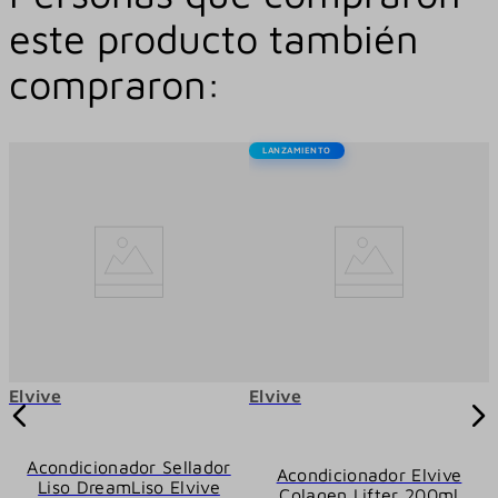
este producto también
compraron:
LANZAMIENTO
Elvive
Elvive
Acondicionador Sellador
Acondicionador Elvive
P
Liso DreamLiso Elvive
Colagen Lifter 200ml