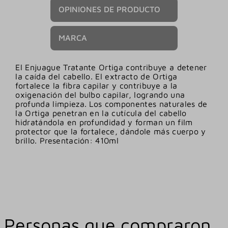
OPINIONES DE PRODUCTO
MARCA
El Enjuague Tratante Ortiga contribuye a detener
la caída del cabello. El extracto de Ortiga
fortalece la fibra capilar y contribuye a la
oxigenación del bulbo capilar, logrando una
profunda limpieza. Los componentes naturales de
la Ortiga penetran en la cutícula del cabello
hidratándola en profundidad y forman un film
protector que la fortalece, dándole más cuerpo y
brillo. Presentación: 410ml
Personas que compraron