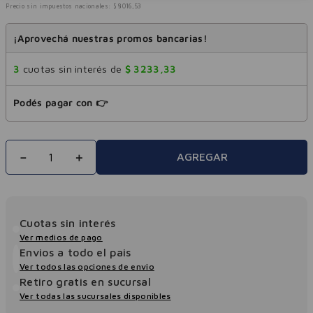
Precio sin impuestos nacionales:
$
8016
,
53
¡Aprovechá nuestras promos bancarias!
3
cuotas sin interés de
$
3233
,
33
Podés pagar con 👉
－
＋
AGREGAR
Cuotas sin interés
Ver medios de pago
Envios a todo el pais
Ver todos las opciones de envio
Retiro gratis en sucursal
Ver todas las sucursales disponibles