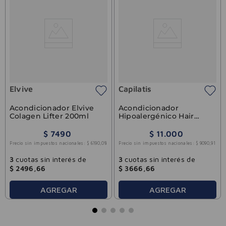
Elvive
Capilatis
Acondicionador Elvive
Acondicionador
Colagen Lifter 200ml
Hipoalergénico Hair
Therapy Capilatis 420ml
$
7490
$
11
.
000
Precio sin impuestos nacionales:
$
6190
,
08
Precio sin impuestos nacionales:
$
9090
,
91
3
cuotas sin interés de
3
cuotas sin interés de
$
2496
,
66
$
3666
,
66
AGREGAR
AGREGAR