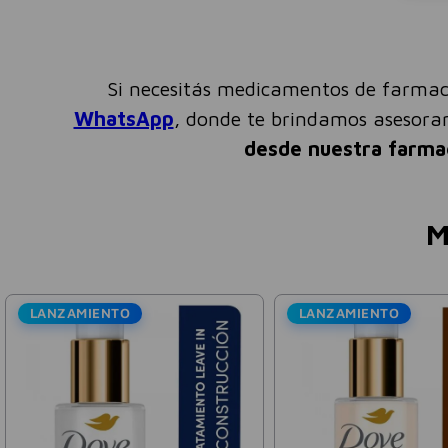
Si necesitás medicamentos de farmac
WhatsApp
, donde te brindamos asesor
desde nuestra farma
M
O
LANZAMIENTO
L