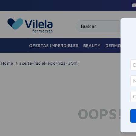

Buscar
OFERTAS IMPERDIBLES
BEAUTY
DERMOCOSMÉ
aceite-facial-aox-niza-30ml
OOPS!