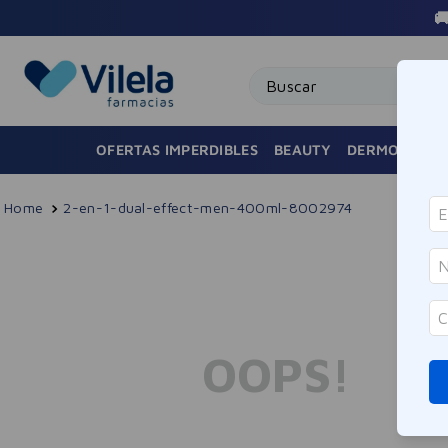
 $100.000 AMBA 🚚
Buscar
OFERTAS IMPERDIBLES
BEAUTY
DERMOCOSMÉ
2-en-1-dual-effect-men-400ml-8002974
OOPS!