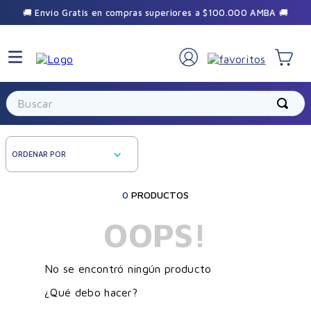
🚚 Envío Gratis en compras superiores a $100.000 AMBA 🚚
Buscar
ORDENAR POR
0
PRODUCTOS
OOPS!
No se encontró ningún producto
¿Qué debo hacer?