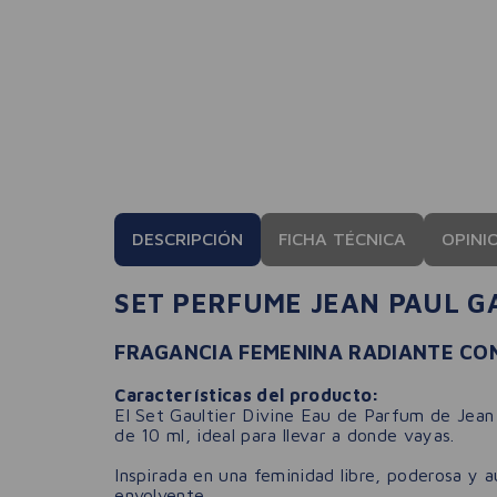
DESCRIPCIÓN
FICHA TÉCNICA
OPINI
SET PERFUME JEAN PAUL GA
FRAGANCIA FEMENINA RADIANTE CON
Características del producto:
El Set Gaultier Divine Eau de Parfum de Jean 
de 10 ml, ideal para llevar a donde vayas.
Inspirada en una feminidad libre, poderosa y 
envolvente.