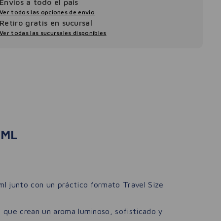
Envios a todo el pais
Ver todos las opciones de envio
Retiro gratis en sucursal
Ver todas las sucursales disponibles
 ML
ml junto con un práctico formato Travel Size
d que crean un aroma luminoso, sofisticado y