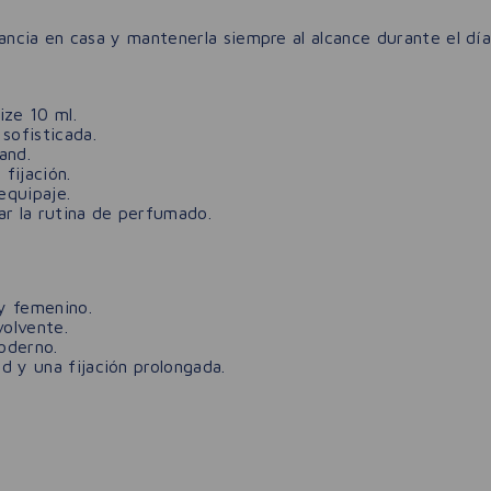
ancia en casa y mantenerla siempre al alcance durante el día 
ize 10 ml.
sofisticada.
and.
fijación.
equipaje.
ar la rutina de perfumado.
y femenino.
olvente.
oderno.
 y una fijación prolongada.