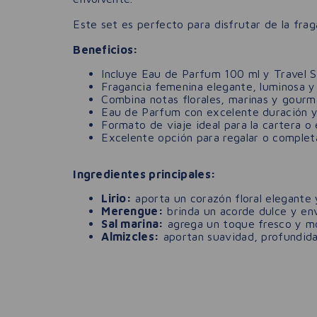
Este set es perfecto para disfrutar de la frag
Beneficios:
Incluye Eau de Parfum 100 ml y Travel S
Fragancia femenina elegante, luminosa y 
Combina notas florales, marinas y gourm
Eau de Parfum con excelente duración y 
Formato de viaje ideal para la cartera o 
Excelente opción para regalar o complet
Ingredientes principales:
Lirio:
aporta un corazón floral elegante 
Merengue:
brinda un acorde dulce y env
Sal marina:
agrega un toque fresco y m
Almizcles:
aportan suavidad, profundidad