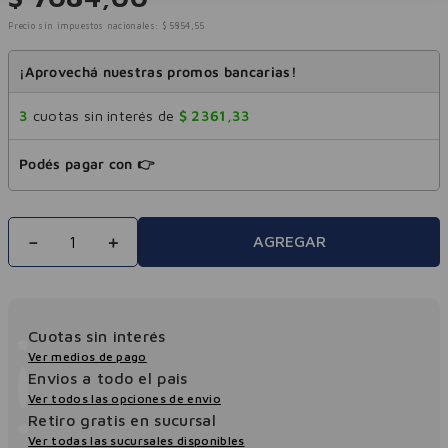
Precio sin impuestos nacionales:
$
5854
,
55
¡Aprovechá nuestras promos bancarias!
3
cuotas sin interés de
$
2361
,
33
Podés pagar con 👉
－
＋
AGREGAR
Cuotas sin interés
Ver medios de pago
Envios a todo el pais
Ver todos las opciones de envio
Retiro gratis en sucursal
Ver todas las sucursales disponibles