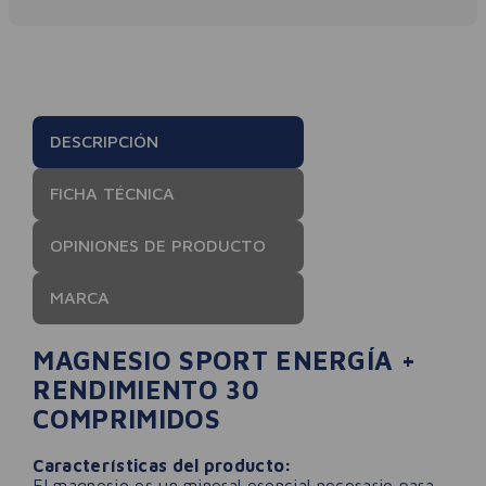
DESCRIPCIÓN
FICHA TÉCNICA
OPINIONES DE PRODUCTO
MARCA
MAGNESIO SPORT ENERGÍA +
RENDIMIENTO 30
COMPRIMIDOS
Características del producto:
El magnesio es un mineral esencial necesario para