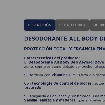
DESCRIPCIÓN
FICHA TÉCNICA
OPINI
DESODORANTE ALL BODY D
PROTECCIÓN TOTAL Y FRGANCIA EN
Características del producto:
El
Desodorante All Body Deo Aerosol Dove
zonas sensibles como debajo del pecho, pliegu
Su fórmula con
vitamina E
revitaliza e hidrata
Con
tecnología de control de olores
, actúa
testeado
.
Su fragancia es delicada y sofisticada: una me
vainilla, almizcle y maderas
, que envuelve t