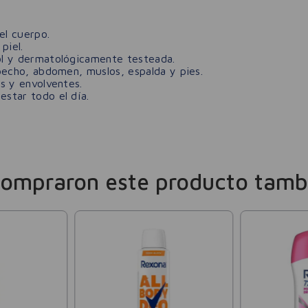
el cuerpo.
piel.
hol y dermatológicamente testeada.
 pecho, abdomen, muslos, espalda y pies.
as y envolventes.
estar todo el día.
compraron este producto tamb