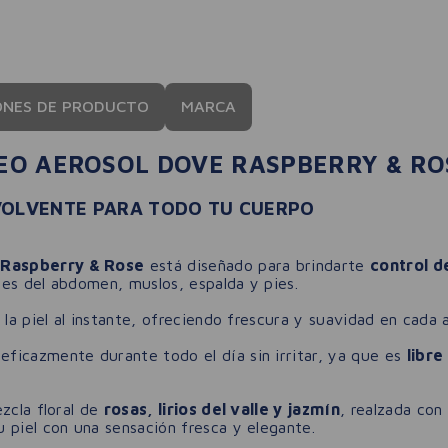
ONES DE PRODUCTO
MARCA
EO AEROSOL DOVE RASPBERRY & RO
VOLVENTE PARA TODO TU CUERPO
 Raspberry & Rose
está diseñado para brindarte
control d
es del abdomen, muslos, espalda y pies.
 la piel al instante, ofreciendo frescura y suavidad en cada a
 eficazmente durante todo el día sin irritar, ya que es
libre
zcla floral de
rosas, lirios del valle y jazmín
, realzada con
u piel con una sensación fresca y elegante.