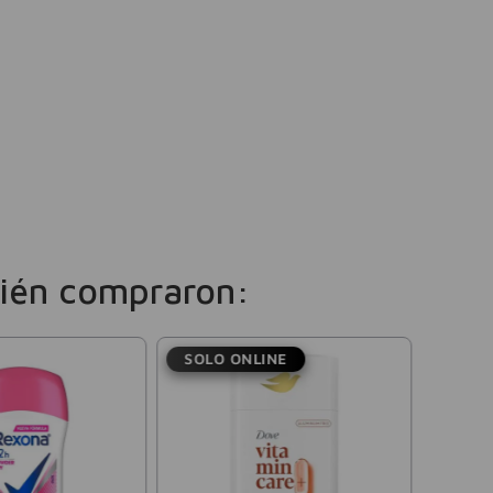
ién compraron:
SOLO ONLINE
Rexon