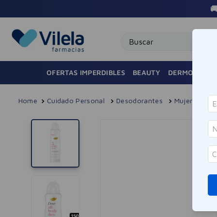

Buscar
OFERTAS IMPERDIBLES
BEAUTY
DERMOCOSMÉ
Cuidado Personal
Desodorantes
Mujer
Des