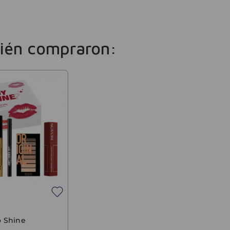
ién compraron:
o Shine