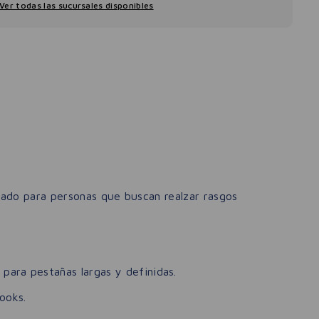
Ver todas las sucursales disponibles
dado para personas que buscan realzar rasgos
para pestañas largas y definidas.
ooks.