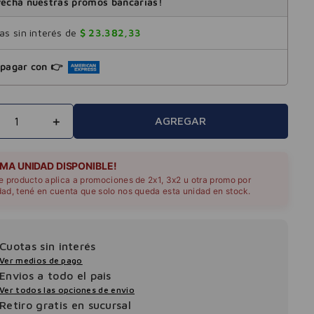
echá nuestras promos bancarias!
s sin interés de
$
23
.
382
,
33
pagar con 👉
＋
AGREGAR
IMA UNIDAD DISPONIBLE!
te producto aplica a promociones de 2x1, 3x2 u otra promo por
dad, tené en cuenta que solo nos queda esta unidad en stock.
Cuotas sin interés
Ver medios de pago
Envios a todo el pais
Ver todos las opciones de envio
Retiro gratis en sucursal