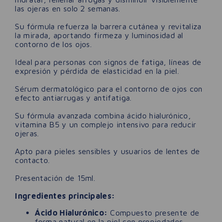
las ojeras en solo 2 semanas.
Su fórmula refuerza la barrera cutánea y revitaliza
la mirada, aportando firmeza y luminosidad al
contorno de los ojos.
Ideal para personas con signos de fatiga, líneas de
expresión y pérdida de elasticidad en la piel.
Sérum dermatológico para el contorno de ojos con
efecto antiarrugas y antifatiga.
Su fórmula avanzada combina ácido hialurónico,
vitamina B5 y un complejo intensivo para reducir
ojeras.
Apto para pieles sensibles y usuarios de lentes de
contacto.
Presentación de 15ml.
Ingredientes principales:
Ácido Hialurónico:
Compuesto presente de
forma natural en la piel con propiedades