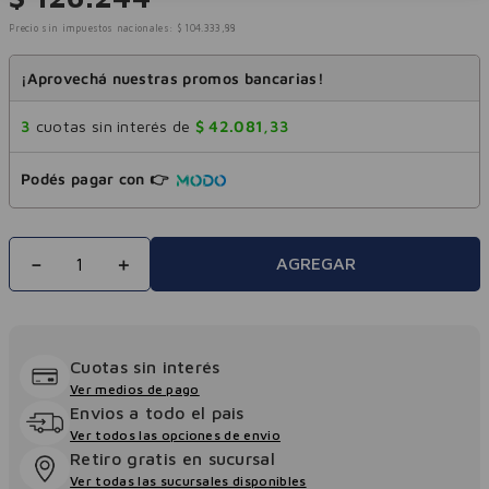
Precio sin impuestos nacionales:
$
104
.
333
,
88
¡Aprovechá nuestras promos bancarias!
3
cuotas sin interés de
$
42
.
081
,
33
Podés pagar con 👉
－
＋
AGREGAR
Cuotas sin interés
Ver medios de pago
Envios a todo el pais
Ver todos las opciones de envio
Retiro gratis en sucursal
Ver todas las sucursales disponibles