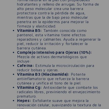
hidratantes y relleno de arrugas. Su forma de
alto peso molecular crea una barrera
protectora contra la pérdida de agua,
mientras que la de bajo peso molecular
penetra en la epidermis para mejorar la
firmeza y elasticidad.
Vitamina B5:
También conocida como
pantenol, esta vitamina tiene efectos
reparadores y calmantes. Ayuda a regenerar la
piel, reducir la irritación y fortalecer la
barrera cutánea.
Complejo Intensivo para Ojeras (10%):
Mezcla de activos dermatológicos que
incluye:
Cafeína:
Estimula la microcirculación para
reducir bolsas y ojeras.
Vitamina B3 (Niacinamida):
Potente
antiinflamatorio que refuerza la barrera
cutánea y unifica el tono de la piel.
Vitamina Cg:
Antioxidante que combate los
radicales libres, previniendo el envejecimiento
prematuro.
Hepes:
Exfoliante suave que mejora la
renovación celular, suavizando la textura de la