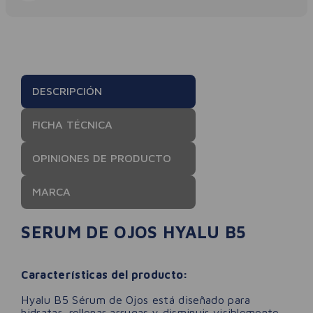
DESCRIPCIÓN
FICHA TÉCNICA
OPINIONES DE PRODUCTO
MARCA
SERUM DE OJOS HYALU B5
Características del producto:
Hyalu B5 Sérum de Ojos está diseñado para
hidratar, rellenar arrugas y disminuir visiblemente