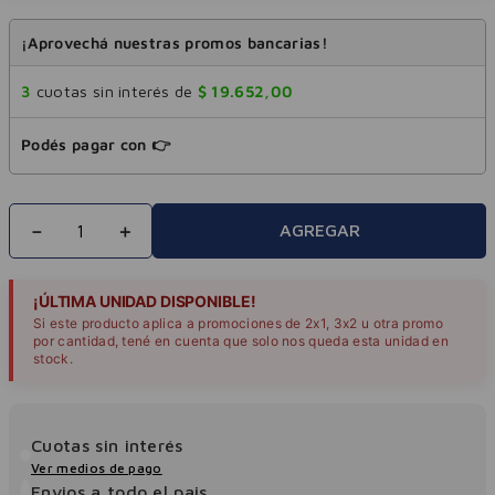
¡Aprovechá nuestras promos bancarias!
3
cuotas sin interés de
$
19
.
652
,
00
Podés pagar con 👉
－
＋
AGREGAR
¡ÚLTIMA UNIDAD DISPONIBLE!
Si este producto aplica a promociones de 2x1, 3x2 u otra promo
por cantidad, tené en cuenta que solo nos queda esta unidad en
stock.
Cuotas sin interés
Ver medios de pago
Envios a todo el pais