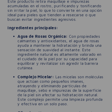
Este producto retira maquillaje e impurezas
acumuladas en el rostro, purificando y tonificando
sin irritar la piel, lo que lo convierte en una opción
ideal para pieles que tienden a resecarse o que
buscan evitar ingredientes agresivos.
Ingredientes principales:
Agua de Rosas Orgánica:
Con propiedades
calmantes y antioxidantes, el agua de rosas
ayuda a mantener la hidratación y brinda una
sensación de suavidad al instante. Este
ingrediente natural es altamente valorado en
el cuidado de la piel por su capacidad para
equilibrar y revitalizar sin agredir la barrera
cutánea.
Complejo Micelar:
Las micelas son moléculas
que actúan como pequeños imanes,
atrayendo y eliminando partículas de
maquillaje, sebo e impurezas de la superficie
de la piel sin afectar su hidratación natural.
Este complejo permite una limpieza profunda
y efectiva en un solo paso.