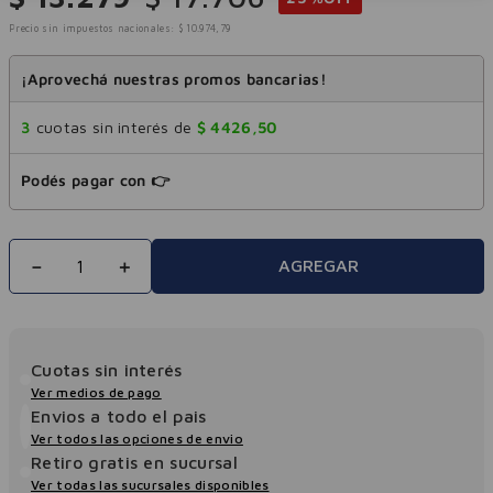
Precio sin impuestos nacionales:
$
10
.
974
,
79
¡Aprovechá nuestras promos bancarias!
3
cuotas sin interés de
$
4426
,
50
Podés pagar con 👉
－
＋
AGREGAR
Cuotas sin interés
Ver medios de pago
Envios a todo el pais
Ver todos las opciones de envio
Retiro gratis en sucursal
Ver todas las sucursales disponibles