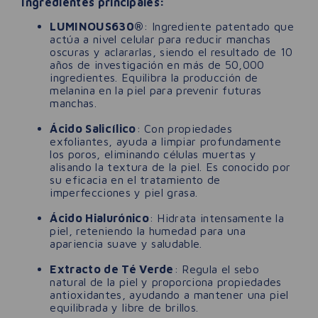
Ingredientes principales:
LUMINOUS630®
: Ingrediente patentado que
actúa a nivel celular para reducir manchas
oscuras y aclararlas, siendo el resultado de 10
años de investigación en más de 50,000
ingredientes. Equilibra la producción de
melanina en la piel para prevenir futuras
manchas.
Ácido Salicílico
: Con propiedades
exfoliantes, ayuda a limpiar profundamente
los poros, eliminando células muertas y
alisando la textura de la piel. Es conocido por
su eficacia en el tratamiento de
imperfecciones y piel grasa.
Ácido Hialurónico
: Hidrata intensamente la
piel, reteniendo la humedad para una
apariencia suave y saludable.
Extracto de Té Verde
: Regula el sebo
natural de la piel y proporciona propiedades
antioxidantes, ayudando a mantener una piel
equilibrada y libre de brillos.