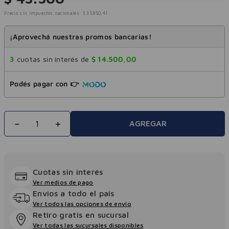
Precio sin impuestos nacionales:
$
35
.
950
,
41
¡Aprovechá nuestras promos bancarias!
3
cuotas sin interés de
$
14
.
500
,
00
Podés pagar con 👉
－
＋
AGREGAR
Cuotas sin interés
Ver medios de pago
Envios a todo el pais
Ver todos las opciones de envio
Retiro gratis en sucursal
Ver todas las sucursales disponibles