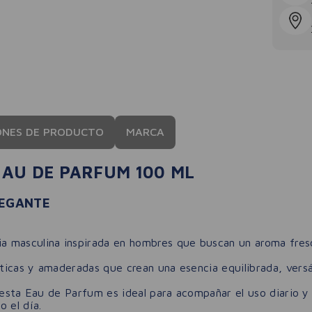
ONES DE PRODUCTO
MARCA
AU DE PARFUM 100 ML
LEGANTE
a masculina inspirada en hombres que buscan un aroma fres
icas y amaderadas que crean una esencia equilibrada, versát
, esta Eau de Parfum es ideal para acompañar el uso diario 
 el día.