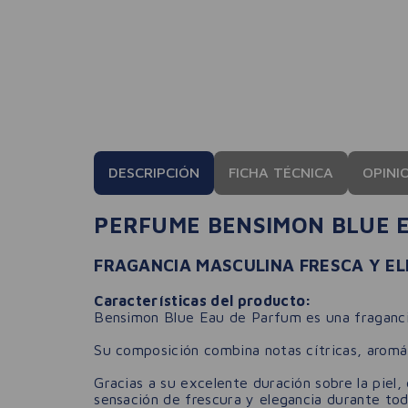
DESCRIPCIÓN
FICHA TÉCNICA
OPINI
PERFUME BENSIMON BLUE E
FRAGANCIA MASCULINA FRESCA Y E
Características del producto:
Bensimon Blue Eau de Parfum es una fraganci
Su composición combina notas cítricas, aromát
Gracias a su excelente duración sobre la piel
sensación de frescura y elegancia durante todo