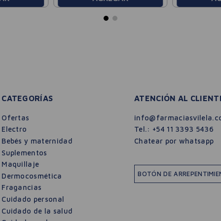
CATEGORÍAS
ATENCIÓN AL CLIENT
Ofertas
info@farmaciasvilela.c
Electro
Tel.:
+54 11 3393 5436
Bebés y maternidad
Chatear por whatsapp
Suplementos
Maquillaje
BOTÓN DE ARREPENTIMI
Dermocosmética
Fragancias
Cuidado personal
Cuidado de la salud