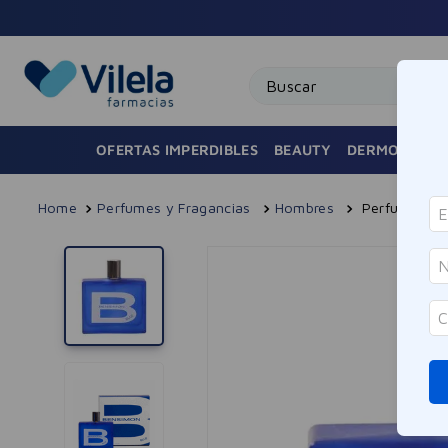
Co
Buscar
OFERTAS IMPERDIBLES
BEAUTY
DERMOCOSMÉ
Perfumes y Fragancias
Hombres
Perfume Ben