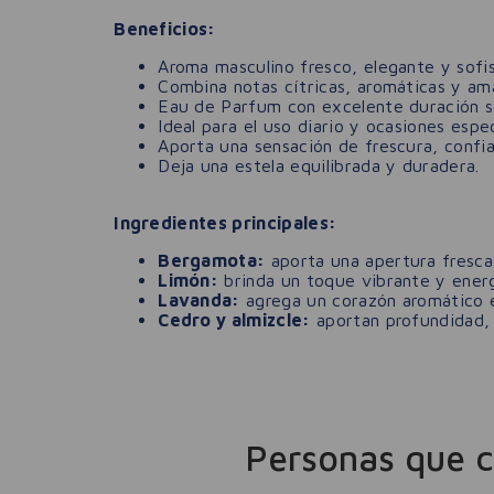
Beneficios:
Aroma masculino fresco, elegante y sofis
Combina notas cítricas, aromáticas y am
Eau de Parfum con excelente duración so
Ideal para el uso diario y ocasiones espec
Aporta una sensación de frescura, confia
Deja una estela equilibrada y duradera.
Ingredientes principales:
Bergamota:
aporta una apertura fresca 
Limón:
brinda un toque vibrante y energ
Lavanda:
agrega un corazón aromático 
Cedro y almizcle:
aportan profundidad, c
Personas que 