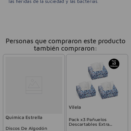
las heridas de la suciedad y las bacterias.
Personas que compraron este producto
también compraron:
Vilela
Quimica Estrella
Pack x3 Pañuelos
Descartables Extra
Discos De Algodón
Suaves Vilela Box 75u