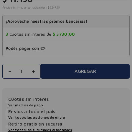
Precio sin impuestos nacionales:
$
9247
,
93
¡Aprovechá nuestras promos bancarias!
3
cuotas sin interés de
$
3730
,
00
Podés pagar con 👉
－
＋
AGREGAR
Cuotas sin interés
Ver medios de pago
Envios a todo el pais
Ver todos las opciones de envio
Retiro gratis en sucursal
Ver todas las sucursales disponibles