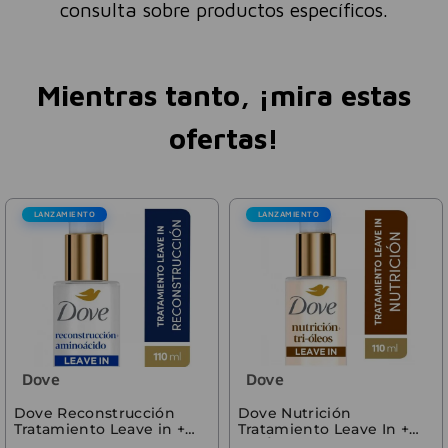
consulta sobre productos específicos.
Mientras tanto, ¡mira estas
ofertas!
LANZAMIENTO
LANZAMIENTO
Dove
Dove
Dove Reconstrucción
Dove Nutrición
Tratamiento Leave in +
Tratamiento Leave In +
Aminoácidos 110ml
Tri-Óleos 110 ml