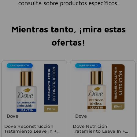
consulta sobre productos específicos.
Mientras tanto, ¡mira estas
ofertas!
LANZAMIENTO
LANZAMIENTO
Dove
Dove
Dove Reconstrucción
Dove Nutrición
Tratamiento Leave in +
Tratamiento Leave In +
Aminoácidos 110ml
Tri-Óleos 110 ml