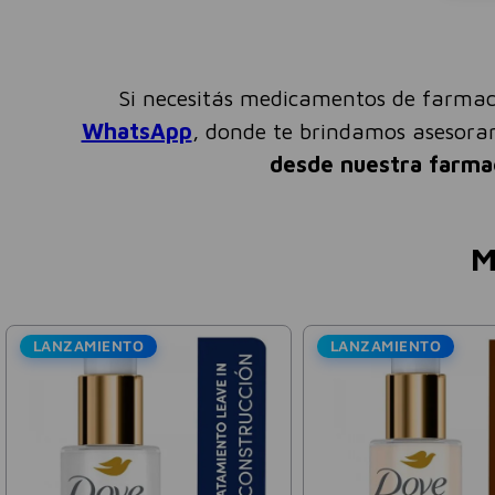
Si necesitás medicamentos de farmac
WhatsApp
, donde te brindamos asesor
desde nuestra farma
M
NZAMIENTO
LANZAMIENTO