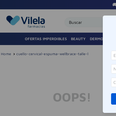

Buscar
OFERTAS IMPERDIBLES
BEAUTY
DERMOCOSMÉ
cuello-cervical-espuma-wellbrace-talle-l
OOPS!