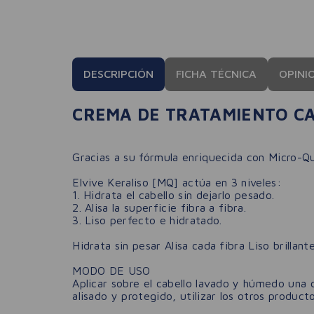
DESCRIPCIÓN
FICHA TÉCNICA
OPINI
CREMA DE TRATAMIENTO CA
Gracias a su fórmula enriquecida con Micro-Que
Elvive Keraliso [MQ] actúa en 3 niveles:
1. Hidrata el cabello sin dejarlo pesado.
2. Alisa la superficie fibra a fibra.
3. Liso perfecto e hidratado.
Hidrata sin pesar Alisa cada fibra Liso brillant
MODO DE USO
Aplicar sobre el cabello lavado y húmedo una 
alisado y protegido, utilizar los otros produc