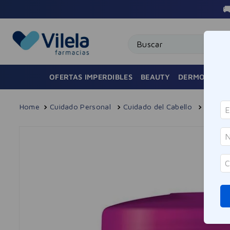
🚚 Envío Gratis en compras superiores a $100.000 AM
Buscar
OFERTAS IMPERDIBLES
BEAUTY
DERMOCOSMÉ
Cuidado Personal
Cuidado del Cabello
Tratam