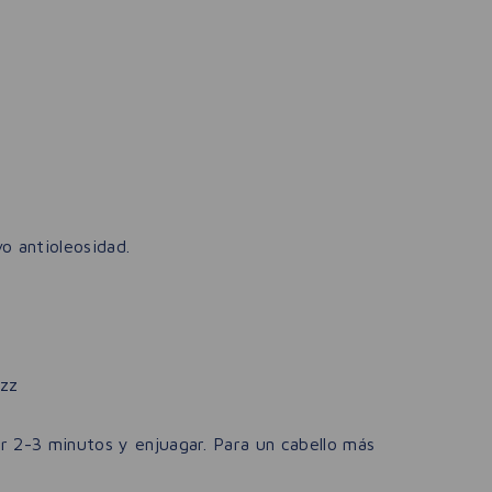
o antioleosidad.
izz
ar 2-3 minutos y enjuagar. Para un cabello más