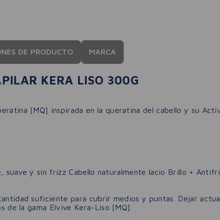
ONES DE PRODUCTO
MARCA
PILAR KERA LISO 300G
ratina [MQ] inspirada en la queratina del cabello y su Activ
e, suave y sin frizz Cabello naturalmente lacio Brillo + Antifr
cantidad suficiente para cubrir medios y puntas. Dejar actu
tos de la gama Elvive Kera-Liso [MQ].