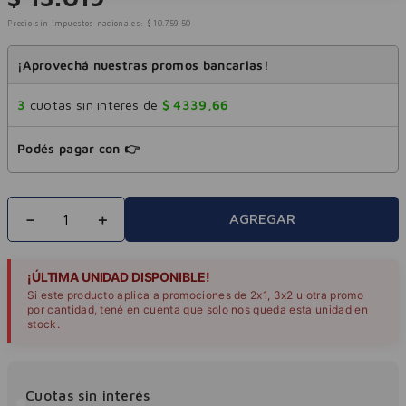
Precio sin impuestos nacionales:
$
10
.
759
,
50
¡Aprovechá nuestras promos bancarias!
3
cuotas sin interés de
$
4339
,
66
Podés pagar con 👉
－
＋
AGREGAR
¡ÚLTIMA UNIDAD DISPONIBLE!
Si este producto aplica a promociones de 2x1, 3x2 u otra promo
por cantidad, tené en cuenta que solo nos queda esta unidad en
stock.
Cuotas sin interés