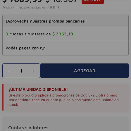
Precio sin impuestos nacionales:
$
5859
,
13
¡Aprovechá nuestras promos bancarias!
3
cuotas sin interés de
$
2363
,
18
Podés pagar con 👉
－
＋
AGREGAR
¡ÚLTIMA UNIDAD DISPONIBLE!
Si este producto aplica a promociones de 2x1, 3x2 u otra promo
por cantidad, tené en cuenta que solo nos queda esta unidad en
stock.
Cuotas sin interés