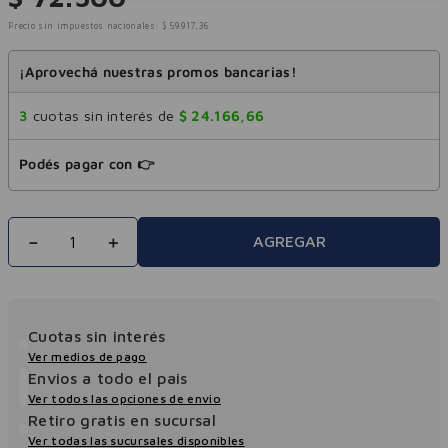
Precio sin impuestos nacionales:
$
59
.
917
,
36
¡Aprovechá nuestras promos bancarias!
3
cuotas sin interés de
$
24
.
166
,
66
Podés pagar con 👉
－
＋
AGREGAR
Cuotas sin interés
Ver medios de pago
Envios a todo el pais
Ver todos las opciones de envio
Retiro gratis en sucursal
Ver todas las sucursales disponibles