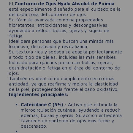
El
Contorno de Ojos Hyalu Absolut de Eximia
está especialmente diseñado para el cuidado de la
delicada zona del contorno de ojos.
Su fórmula avanzada combina propiedades
hidratantes, antioxidantes y descongestivas,
ayudando a reducir bolsas, ojeras y signos de
fatiga.
Ideal para personas que buscan una mirada más
luminosa, descansada y revitalizada.
Su textura rica y sedada se adapta perfectamente
a todo tipo de pieles, incluidas las más sensibles.
Indicado para quienes presentan bolsas, ojeras,
deshidratación o fatiga en el área del contorno de
ojos.
También es ideal como complemento en rutinas
antiedad, ya que reafirma y mejora la elasticidad
de la piel, protegiéndola frente al daño oxidativo.
Ingredientes principales:
Cafeisilane C (5%)
: Activo que estimula la
microcirculación cutánea, ayudando a reducir
edemas, bolsas y ojeras. Su acción antiedema
favorece un contorno de ojos más firme y
descansado.