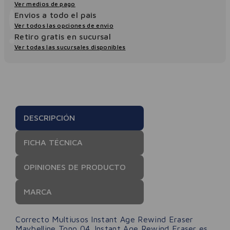
Ver medios de pago
Envios a todo el pais
Ver todos las opciones de envio
Retiro gratis en sucursal
Ver todas las sucursales disponibles
DESCRIPCIÓN
FICHA TÉCNICA
OPINIONES DE PRODUCTO
MARCA
Correcto Multiusos Instant Age Rewind Eraser
Maybelline Tono 04. Instant Age Rewind Eraser es