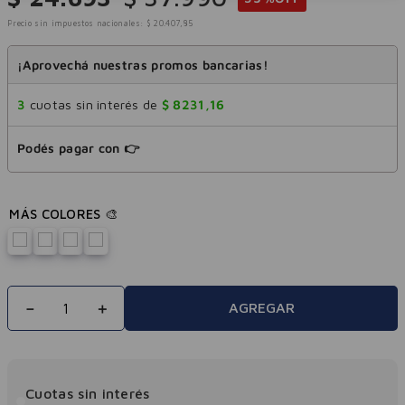
Precio sin impuestos nacionales:
$
20
.
407
,
85
¡Aprovechá nuestras promos bancarias!
3
cuotas sin interés de
$
8231
,
16
Podés pagar con 👉
－
＋
AGREGAR
Cuotas sin interés