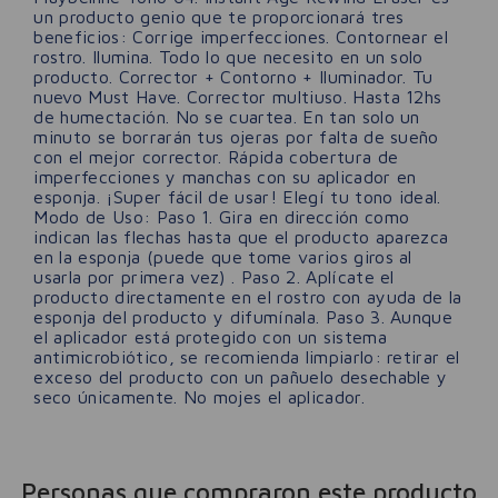
un producto genio que te proporcionará tres
beneficios: Corrige imperfecciones. Contornear el
rostro. Ilumina. Todo lo que necesito en un solo
producto. Corrector + Contorno + Iluminador. Tu
nuevo Must Have. Corrector multiuso. Hasta 12hs
de humectación. No se cuartea. En tan solo un
minuto se borrarán tus ojeras por falta de sueño
con el mejor corrector. Rápida cobertura de
imperfecciones y manchas con su aplicador en
esponja. ¡Super fácil de usar! Elegí tu tono ideal.
Modo de Uso: Paso 1. Gira en dirección como
indican las flechas hasta que el producto aparezca
en la esponja (puede que tome varios giros al
usarla por primera vez) . Paso 2. Aplícate el
producto directamente en el rostro con ayuda de la
esponja del producto y difumínala. Paso 3. Aunque
el aplicador está protegido con un sistema
antimicrobiótico, se recomienda limpiarlo: retirar el
exceso del producto con un pañuelo desechable y
seco únicamente. No mojes el aplicador.
Personas que compraron este producto