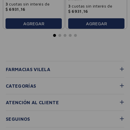
3
cuotas sin interés de
3
cuotas sin interés de
$
6931
,
16
$
6931
,
16
AGREGAR
AGREGAR
FARMACIAS VILELA
CATEGORÍAS
ATENCIÓN AL CLIENTE
SEGUINOS