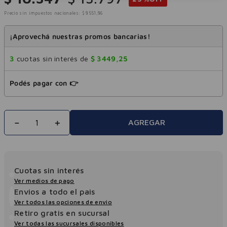
Precio sin impuestos nacionales:
$
8551
,
86
¡Aprovechá nuestras promos bancarias!
3
cuotas sin interés de
$
3449
,
25
Podés pagar con 👉
－
＋
AGREGAR
Cuotas sin interés
Ver medios de pago
Envios a todo el pais
Ver todos las opciones de envio
Retiro gratis en sucursal
Ver todas las sucursales disponibles