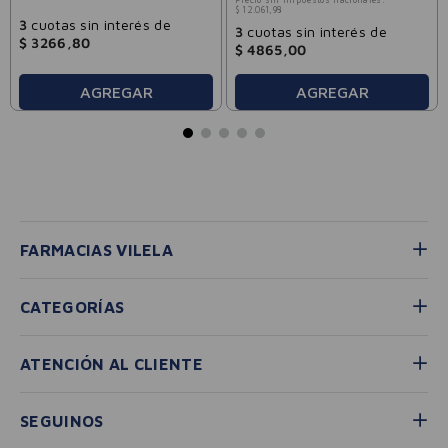
$
12
.
061
,
98
3
cuotas sin interés de
3
cuotas sin interés de
$
3266
,
80
$
4865
,
00
AGREGAR
AGREGAR
FARMACIAS VILELA
CATEGORÍAS
ATENCIÓN AL CLIENTE
SEGUINOS