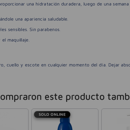
l proporcionar una hidratación duradera, luego de una semana 
gándole una apariencia saludable.
es sensibles. Sin parabenos.
el maquillaje.
stro, cuello y escote en cualquier momento del día. Dejar ab
compraron este producto tamb
SOLO ONLINE