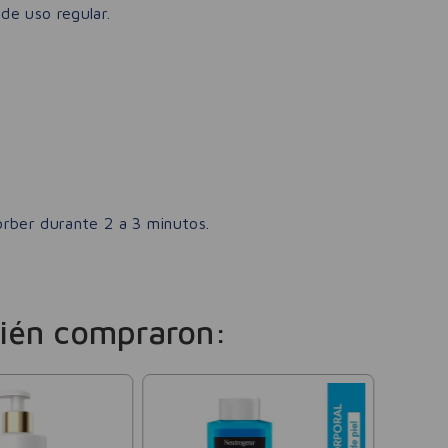
de uso regular.
sorber durante 2 a 3 minutos.
ién compraron:
Hinds