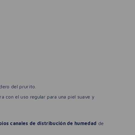
dero del prurito.
a con el uso regular para una piel suave y
ropios canales de distribución de humedad
de