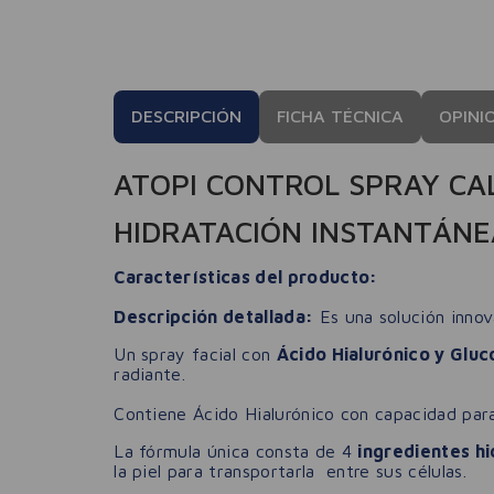
DESCRIPCIÓN
FICHA TÉCNICA
OPINI
ATOPI CONTROL SPRAY CA
HIDRATACIÓN INSTANTÁNE
Características del producto:
Descripción detallada:
Es una solución innov
Un spray facial con
Ácido Hialurónico y Gluc
radiante.
Contiene Ácido Hialurónico con capacidad par
La fórmula única consta de 4
ingredientes h
la piel para transportarla entre sus células.