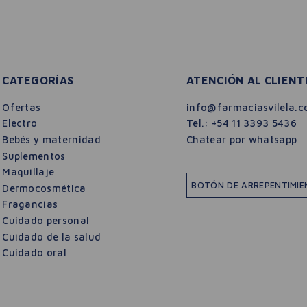
CATEGORÍAS
ATENCIÓN AL CLIENT
Ofertas
info@farmaciasvilela.c
Electro
Tel.:
+54 11 3393 5436
Bebés y maternidad
Chatear por whatsapp
Suplementos
Maquillaje
BOTÓN DE ARREPENTIMI
Dermocosmética
Fragancias
Cuidado personal
Cuidado de la salud
Cuidado oral
$
47
.
817