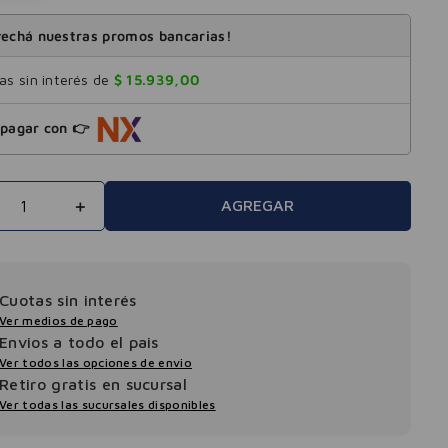
echá nuestras promos bancarias!
s sin interés de
$
15
.
939
,
00
pagar con 👉
＋
AGREGAR
Cuotas sin interés
Ver medios de pago
Envios a todo el pais
Ver todos las opciones de envio
Retiro gratis en sucursal
Ver todas las sucursales disponibles