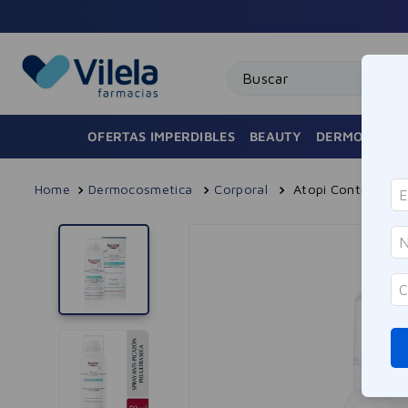
Buscar
OFERTAS IMPERDIBLES
BEAUTY
DERMOCOSMÉ
Dermocosmetica
Corporal
Atopi Control Spr