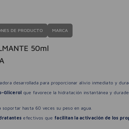
ONES DE PRODUCTO
MARCA
LMANTE 50ml
A
adora desarrollada para proporcionar alivio inmediato y dura
o-Glicerol
que favorece la hidratación instantánea y durader
a soportar hasta 60 veces su peso en agua.
idratantes
efectivos que
facilitan la activación de los p