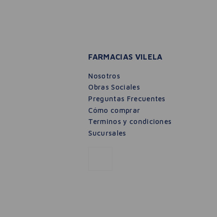
FARMACIAS VILELA
Nosotros
Obras Sociales
Preguntas Frecuentes
Cómo comprar
Terminos y condiciones
Sucursales
Atopi Control Spray Calmante Eucerin 50ml