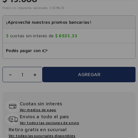
Precio sin impuestos nacionales:
$
16
.
198
,
35
¡Aprovechá nuestras promos bancarias!
3
cuotas sin interés de
$
6533
,
33
Podés pagar con 👉
－
＋
AGREGAR
Cuotas sin interés
Ver medios de pago
Envios a todo el pais
Ver todos las opciones de envio
Retiro gratis en sucursal
Ver todas las sucursales disponibles