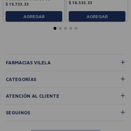
$
16
.
333
,
33
$
15
.
733
,
33
AGREGAR
AGREGAR
FARMACIAS VILELA
CATEGORÍAS
ATENCIÓN AL CLIENTE
SEGUINOS