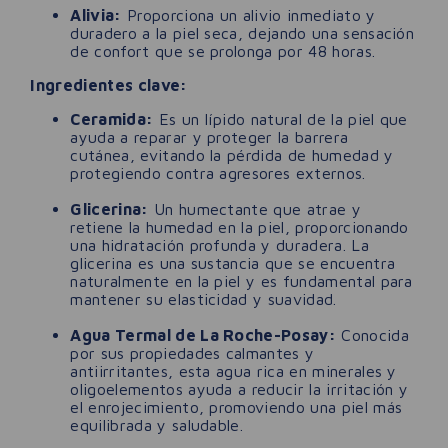
Alivia:
Proporciona un alivio inmediato y
duradero a la piel seca, dejando una sensación
de confort que se prolonga por 48 horas.
Ingredientes clave:
Ceramida:
Es un lípido natural de la piel que
ayuda a reparar y proteger la barrera
cutánea, evitando la pérdida de humedad y
protegiendo contra agresores externos.
Glicerina:
Un humectante que atrae y
retiene la humedad en la piel, proporcionando
una hidratación profunda y duradera. La
glicerina es una sustancia que se encuentra
naturalmente en la piel y es fundamental para
mantener su elasticidad y suavidad.
Agua Termal de La Roche-Posay:
Conocida
por sus propiedades calmantes y
antiirritantes, esta agua rica en minerales y
oligoelementos ayuda a reducir la irritación y
el enrojecimiento, promoviendo una piel más
equilibrada y saludable.