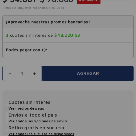
Precio sin impuestos nacionales:
$
45
.
174
,
88
¡Aprovechá nuestras promos bancarias!
3
cuotas sin interés de
$
18
.
220
,
53
Podés pagar con 👉
－
＋
AGREGAR
Cuotas sin interés
Ver medios de pago
Envios a todo el pais
Ver todos las opciones de envio
Retiro gratis en sucursal
Ver todas las sucursales disponibles